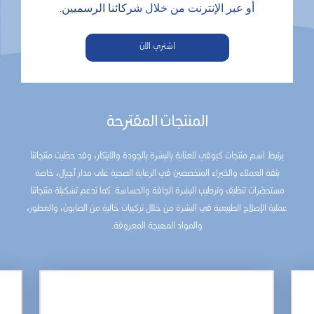
أو عبر الإنترنت من خلال شركائنا الرسميين.
اشتري الان
المنتجات المقترحة
يرتبط اسم منتجات كيوڤي للعناية بالبشرة بالجودة والابتكار، وقد حظيت منتجاتنا
بثقة العملاء والخبراء المتخصصين في الرعاية الصحية على مدار أجيال، خاصة
مستحضرات تنظيف وترطيب البشرة الجافة والحساسة. كما تدعم تشكيلة منتجاتنا
عملية الإصلاح الطبيعية في البشرة من خلال تركيبات خالية من الصابون، والعطور،
والمواد المهيجة المعروفة.