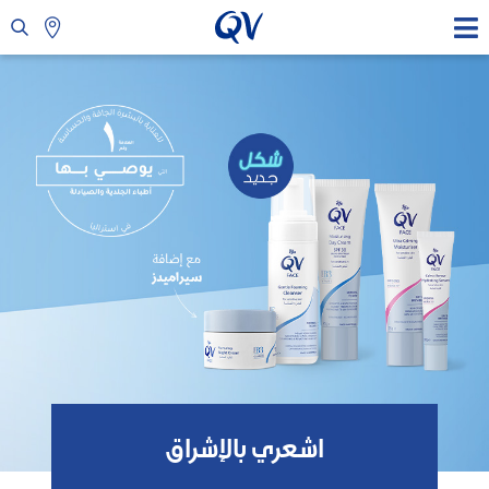
اشعري بالإشراق