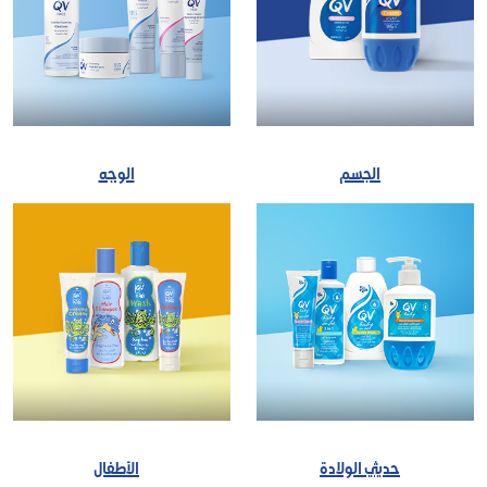
الجسم
الوجه
حديثي الولادة
الأطفال