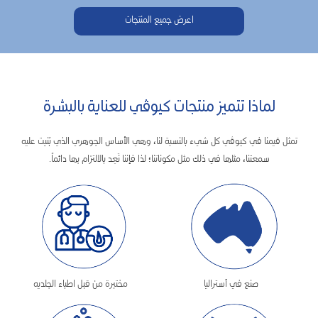
اعرض جميع المنتجات
لماذا تتميز منتجات كيوڤي للعناية بالبشرة
تمثل قيمنا في كيوڤي كل شيء بالنسبة لنا، وهي الأساس الجوهري الذي بُنيت عليه
سمعتنا، مثلها في ذلك مثل مكوناتنا؛ لذا فإننا نَعِد بالالتزام بها دائماً.
صنع في أستراليا
مختبرة من قبل اطباء الجلديه