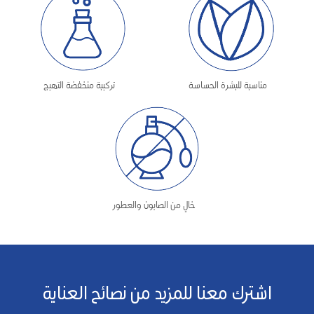
مناسبة للبشرة الحساسة
تركيبة منخفضة التهيج
خالٍ من الصابون والعطور
اشترك معنا للمزيد من نصائح العناية