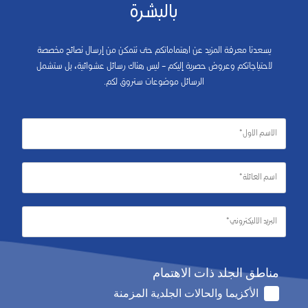
بالبشرة
يسعدنا معرفة المزيد عن اهتماماتكم حتى نتمكن من إرسال نصائح مخصصة
لاحتياجاتكم وعروض حصرية إليكم – ليس هناك رسائل عشوائية، بل ستشمل
الرسائل موضوعات ستروق لكم.
مناطق الجلد ذات الاهتمام
الأكزيما والحالات الجلدية المزمنة