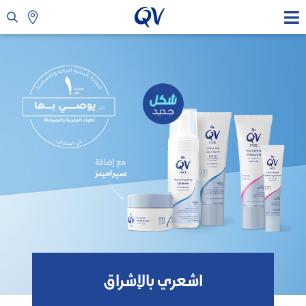
اشعري بالإشراق