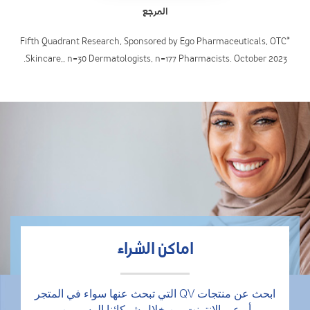
المرجع
*Fifth Quadrant Research, Sponsored by Ego Pharmaceuticals, OTC
Skincare,, n=30 Dermatologists, n=177 Pharmacists. October 2023.
اماكن الشراء
ابحث عن منتجات QV التي تبحث عنها سواء في المتجر
أو عبر الإنترنت من خلال شركائنا الرسميين.