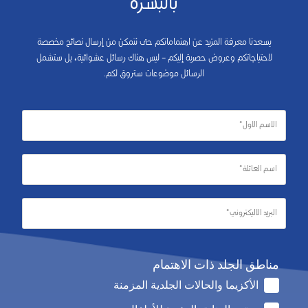
بالبشرة
يسعدنا معرفة المزيد عن اهتماماتكم حتى نتمكن من إرسال نصائح مخصصة
لاحتياجاتكم وعروض حصرية إليكم – ليس هناك رسائل عشوائية، بل ستشمل
الرسائل موضوعات ستروق لكم.
مناطق الجلد ذات الاهتمام
الأكزيما والحالات الجلدية المزمنة