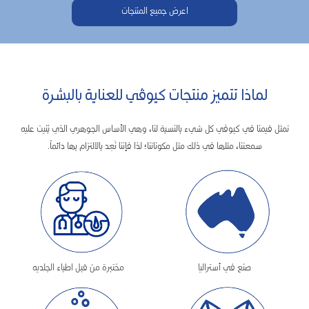
اعرض جميع المنتجات
لماذا تتميز منتجات كيوڤي للعناية بالبشرة
تمثل قيمنا في كيوڤي كل شيء بالنسبة لنا، وهي الأساس الجوهري الذي بُنيت عليه
سمعتنا، مثلها في ذلك مثل مكوناتنا؛ لذا فإننا نَعِد بالالتزام بها دائماً.
صنع في أستراليا
مختبرة من قبل اطباء الجلديه