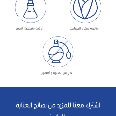
مناسبة للبشرة الحساسة
تركيبة منخفضة التهيج
خالٍ من الصابون والعطور
اشترك معنا للمزيد من نصائح العناية