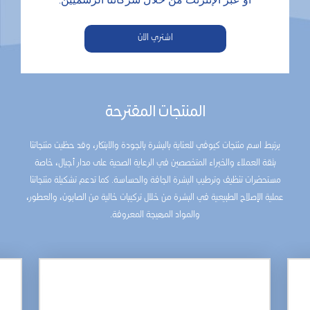
اشتري الان
المنتجات المقترحة
يرتبط اسم منتجات كيوڤي للعناية بالبشرة بالجودة والابتكار، وقد حظيت منتجاتنا
بثقة العملاء والخبراء المتخصصين في الرعاية الصحية على مدار أجيال، خاصة
مستحضرات تنظيف وترطيب البشرة الجافة والحساسة. كما تدعم تشكيلة منتجاتنا
عملية الإصلاح الطبيعية في البشرة من خلال تركيبات خالية من الصابون، والعطور،
والمواد المهيجة المعروفة.