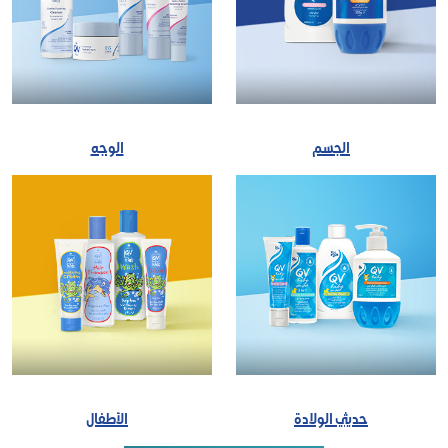
الجسم
الوجه
حديثي الولادة
الأطفال