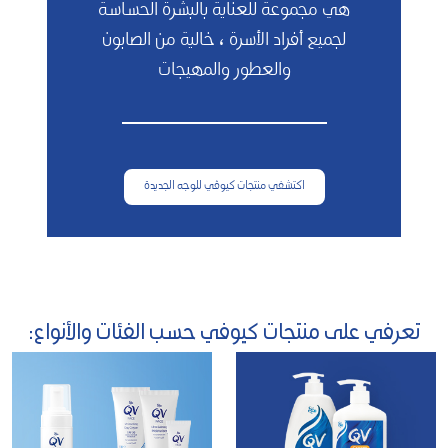
هي مجموعة للعناية بالبشرة الحساسة
لجميع أفراد الأسرة ، خالية من الصابون
والعطور والمهيجات
اكتشفي منتجات كيوڤي للوجه الجديدة
تعرفي على منتجات كيوفي حسب الفئات والأنواع: