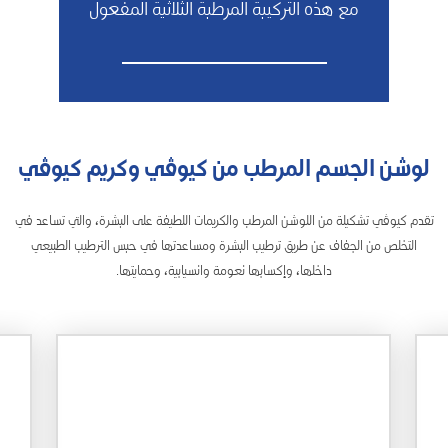
مع هذه التركيبة المرطبة الثلاثية المفعول
لوشن الجسم المرطب من كيوڤي وكريم كيوڤي
تقدم كيوڤي تشكيلة من اللوشن المرطب والكريمات اللطيفة على البشرة، والتي تساعد في
التخلص من الجفاف عن طريق ترطيب البشرة ومساعدتها في حبس الترطيب الطبيعي
داخلها، وإكسابها نعومة وانسيابية، وحمايتها.