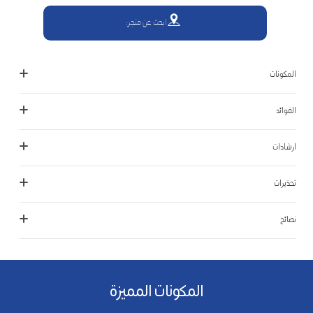
ابحث عن متجر:
المكونات
الفوائد
ارشادات
تحذيرات
نصائح
المكونات المميزة