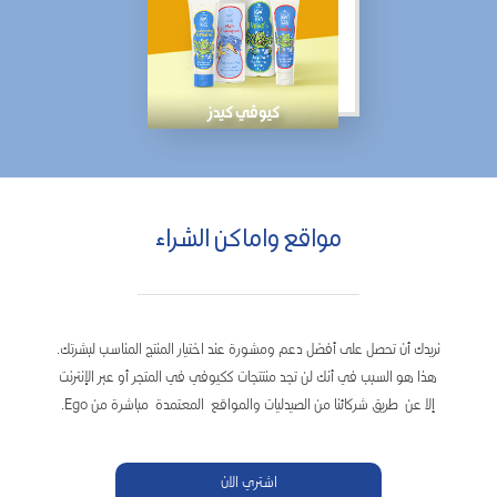
كيوڤي كيدز
مواقع واماكن الشراء
نريدك أن تحصل على أفضل دعم ومشورة عند اختيار المنتج المناسب لبشرتك.
هذا هو السبب في أنك لن تجد منتتجات ككيوفي في المتجر أو عبر الإنترنت
إلا عن طريق شركائنا من الصيدليات والمواقع المعتمدة مباشرة من Ego.
اشتري الان