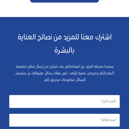
اشترك معنا للمزيد من نصائح العناية
بالبشرة
يسعدنا معرفة المزيد عن اهتماماتكم حتى نتمكن من إرسال نصائح مخصصة
لاحتياجاتكم وعروض حصرية إليكم – ليس هناك رسائل عشوائية، بل ستشمل
الرسائل موضوعات ستروق لكم.