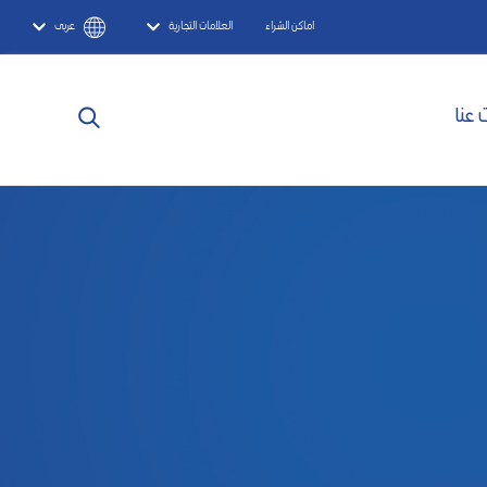
اماكن الشراء
العلامات التجارية
عربى
 عنا