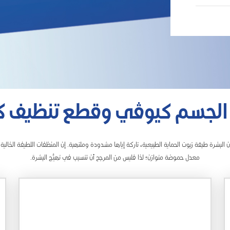
لجسم كيوڤي وقطع تنظيف 
لبشرة طبقة زيوت الحماية الطبيعية، تاركة إياها مشدودة وملتهبة. إن المنظفات اللطيفة الخالية
معدل حموضة متوازن؛ لذا فليس من المرجح أن تتسبب في تهيُّج البشرة.