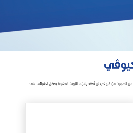
كيوڤي
 من الصابون من كيوڤي لن تُفقد بشرتك الزيوت المفيدة بفضل احتوائها على