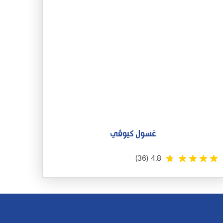
غسول كيوڤي
(36)
4.8