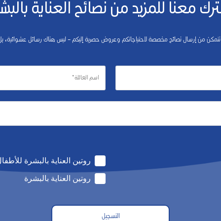
رك معنا للمزيد من نصائح العناية بالبش
 نتمكن من إرسال نصائح مخصصة لاحتياجاتكم وعروض حصرية إليكم – ليس هناك رسائل عشوائية،
روتين العناية بالبشرة للأطفا
روتين العناية بالبشرة
التسجيل