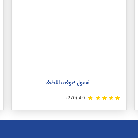
غسول كيوڤي اللطيف
(270)
4.9