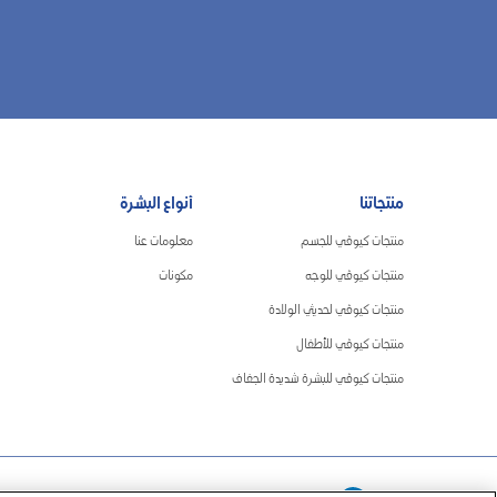
منتجاتنا
أنواع البشرة
منتجات كيوڤي للجسم
معلومات عنا
منتجات كيوڤي للوجه
مكونات
منتجات كيوڤي لحديثي الولادة
منتجات كيوڤي للأطفال
منتجات كيوڤي للبشرة شديدة الجفاف
قم دائمًا بقراءة الملصق واستخدامه فقط وفقًا للتوجيهات.