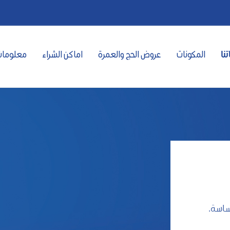
تنا
المكونات
عروض الحج والعمرة
اماكن الشراء
معلومات
ساسة.