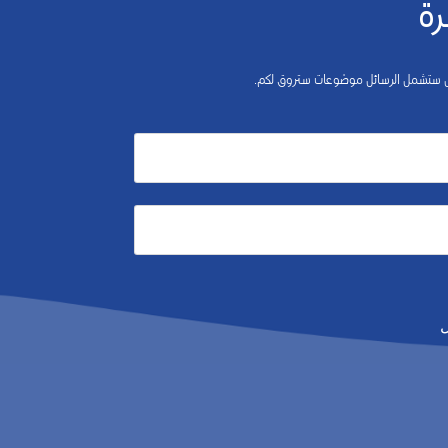
رة
 بل ستشمل الرسائل موضوعات ستروق لكم.
ل