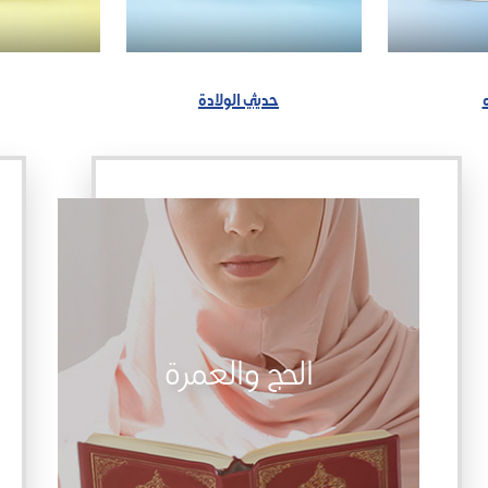
حديثي الولادة
الحج والعمرة