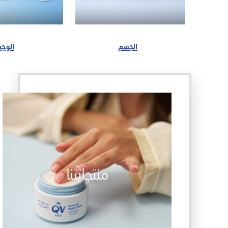
الجسم
الوجه
منتجاتتنا