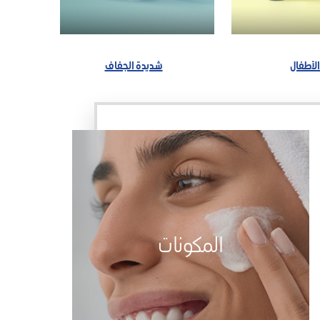
الأطفال
شديدة الجفاف
المكونات