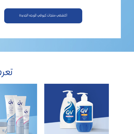
اكتشفي منتجات كيوڤي للوجه الجديدة
تعرف