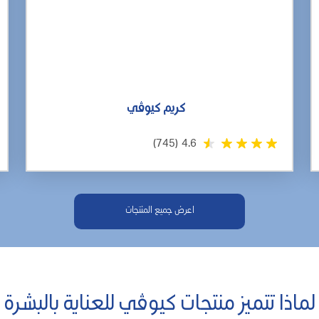
كريم كيوڤي
(745)
4.6
اعرض جميع المنتجات
لماذا تتميز منتجات كيوڤي للعناية بالبشرة