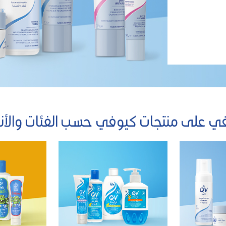
ي على منتجات كيوفي حسب الفئات والأنو