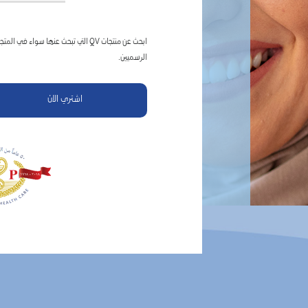
ابحث عن منتجات QV التي تبحث عنها سواء في
الرسميين.
اشتري الان