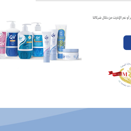
 المتجر أو عبر الإنترنت من خلال شركائنا