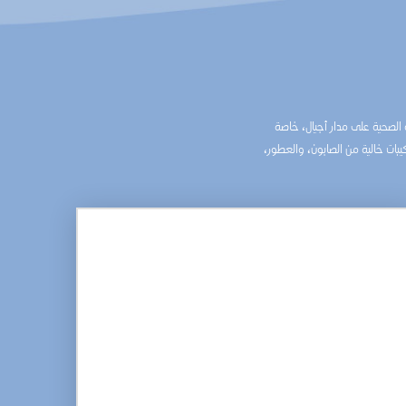
ة الصحية على مدار أجيال، خاصة
يبات خالية من الصابون، والعطور،