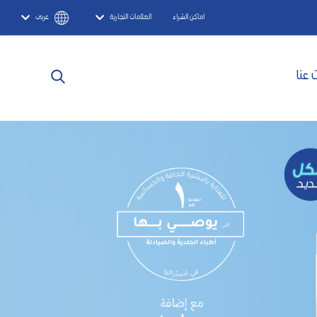
اماكن الشراء
العلامات التجارية
عربى
 عنا