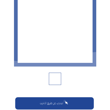
اشتري عن طريق الانترنت