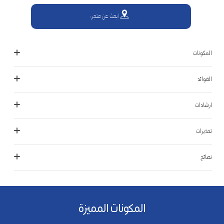
ابحث عن متجر:
المكونات
الفوائد
ارشادات
تحذيرات
نصائح
المكونات المميزة