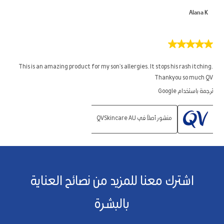
Alana K
5
من
5
This is an amazing product for my son's allergies. It stops his rash itching.
نجوم.
Thankyou so much QV
ترجمة باستخدام Google
منشور أصلاً في QVSkincare AU
اشترك معنا للمزيد من نصائح العناية
بالبشرة