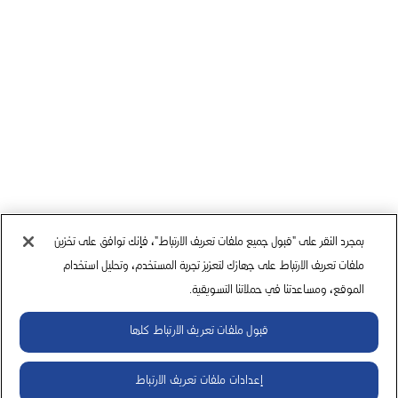
بمجرد النقر على "قبول جميع ملفات تعريف الارتباط"، فإنك توافق على تخزين
ملفات تعريف الارتباط على جهازك لتعزيز تجربة المستخدم، وتحليل استخدام
الموقع، ومساعدتنا في حملاتنا التسويقية.
قبول ملفات تعريف الارتباط كلها
إعدادات ملفات تعريف الارتباط