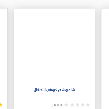
شامبو شعر كيوڤي للأطفال
(0)
0.0