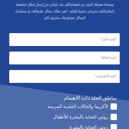
يسعدنا معرفة المزيد عن اهتماماتكم حتى نتمكن من إرسال نصائح مخصصة
لاحتياجاتكم وعروض حصرية إليكم – ليس هناك رسائل عشوائية، بل ستشمل
الرسائل موضوعات ستروق لكم.
مناطق الجلد ذات الاهتمام
الأكزيما والحالات الجلدية المزمنة
روتين العناية بالبشرة للأطفال
روتين العناية بالبشرة