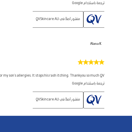
ترجمة باستخدام Google
منشور أصلاً في QVSkincare AU
Alana K
5
من
5
r my son's allergies. It stops his rash itching. Thankyou so much QV
نجوم.
ترجمة باستخدام Google
منشور أصلاً في QVSkincare AU