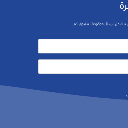
رة
 بل ستشمل الرسائل موضوعات ستروق لكم.
ل