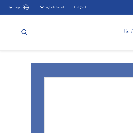
اماكن الشراء
العلامات التجارية
عربى
 عنا