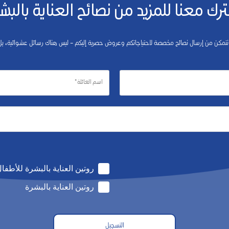
رك معنا للمزيد من نصائح العناية بالبش
 نتمكن من إرسال نصائح مخصصة لاحتياجاتكم وعروض حصرية إليكم – ليس هناك رسائل عشوائية،
روتين العناية بالبشرة للأطفا
روتين العناية بالبشرة
التسجيل