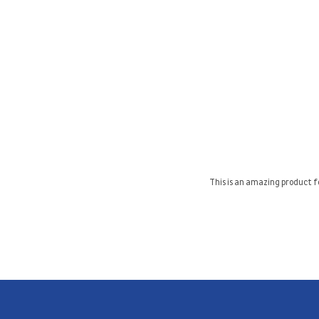
This is an amazing product fo