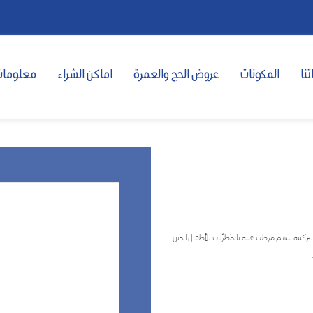
تنا
المكونات
عروض الحج والعمرة
اماكن الشراء
معلومات
بة بلسم مرطب غنية بالمُطرِّيات للأطفال الذين