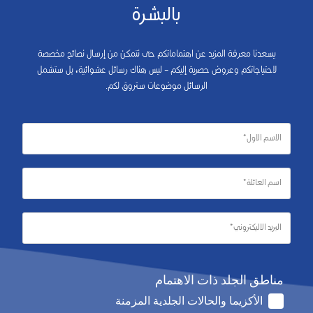
بالبشرة
يسعدنا معرفة المزيد عن اهتماماتكم حتى نتمكن من إرسال نصائح مخصصة
لاحتياجاتكم وعروض حصرية إليكم – ليس هناك رسائل عشوائية، بل ستشمل
الرسائل موضوعات ستروق لكم.
مناطق الجلد ذات الاهتمام
الأكزيما والحالات الجلدية المزمنة