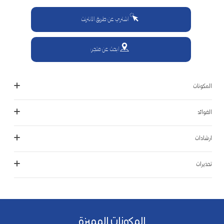
اشتري عن طريق الانترنت
ابحث عن متجر:
المكونات
الفوائد
ارشادات
تحذيرات
المكونات المميزة