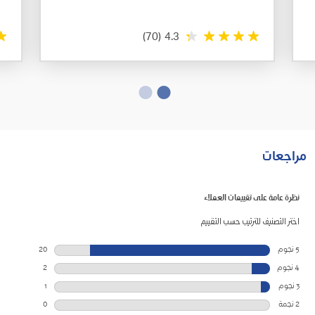
(70)
4.3
مراجعات
نظرة عامة على تقييمات العملاء
اختر التصنيف للترتيب حسب التقييم
5 نجوم
نجوم
20
20
4 نجوم
نجوم
2
مراجعات
2
3 نجوم
نجوم
1
بـ
مراجعات
1
2 نجمة
نجوم
0
5
بـ