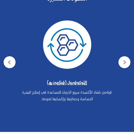
التوكوفيرول (فيتامين هـ)
فيتامين مُضاد للأكسدة سريع الذوبان للمساعدة في إصلاح البشرة
الحساسة وحمايتها وإكسابها نعومة.