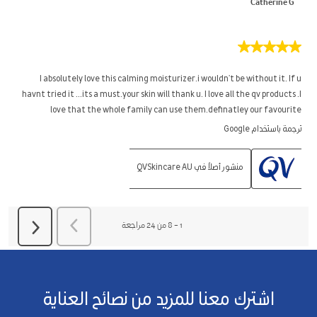
Catherine G
5
من
5
I absolutely love this calming moisturizer.i wouldn't be without it. If u
نجوم.
havnt tried it ...its a must.your skin will thank u. I love all the qv products .I
love that the whole family can use them.definatley our favourite
ترجمة باستخدام Google
منشور أصلاً في QVSkincare AU
السابق
مراجعة
1
–
8 من 24
مراجعة
التالي
مراجعة
اشترك معنا للمزيد من نصائح العناية