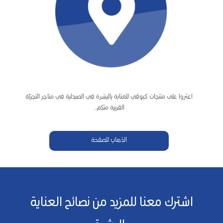
اعثروا على منتجات كيوڤي للعناية بالبشرة في الصيدلية في متاجر التجزئة
القريبة منكم..
الذهاب للصفحة
اشترك معنا للمزيد من نصائح العناية