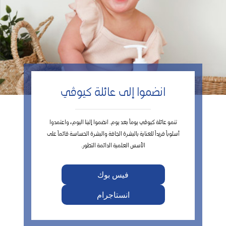
انضموا إلى عائلة كيوڤي
تنمو عائلة كيوڤي يوماً بعد يوم. انضموا إلينا اليوم، واعتمدوا
أسلوباً فريداً للعناية بالبشرة الجافة والبشرة الحساسة قائماً على
الأسس العلمية الدائمة التطور.
فيس بوك
انستاجرام