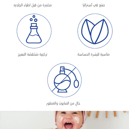
صنع في أستراليا
مختبرة من قبل اطباء الجلديه
مناسبة للبشرة الحساسة
تركيبة منخفضة التهيج
خالٍ من الصابون والعطور