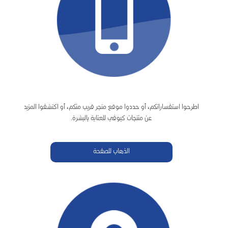
اطرحوا استفساراتكم، أو حددوا موقع متجر قريب منكم، أو اكتشفوا المزيد
عن منتجات كيوڤي للعناية بالبشرة.
الذهاب للصفحة