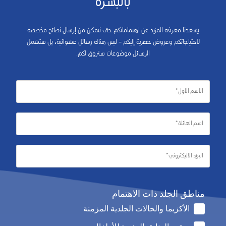
بالبشرة
يسعدنا معرفة المزيد عن اهتماماتكم حتى نتمكن من إرسال نصائح مخصصة
لاحتياجاتكم وعروض حصرية إليكم – ليس هناك رسائل عشوائية، بل ستشمل
الرسائل موضوعات ستروق لكم.
مناطق الجلد ذات الاهتمام
الأكزيما والحالات الجلدية المزمنة