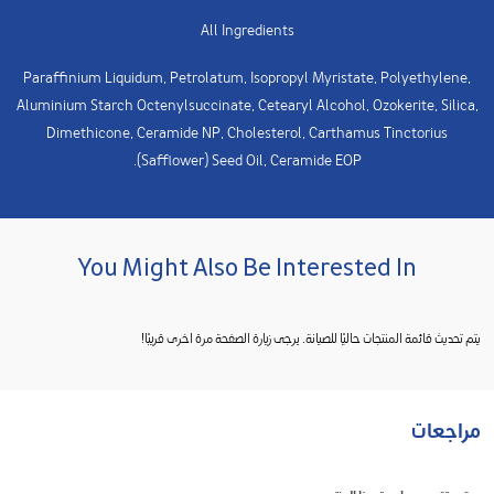
All Ingredients
Paraffinium Liquidum, Petrolatum, Isopropyl Myristate, Polyethylene,
Aluminium Starch Octenylsuccinate, Cetearyl Alcohol, Ozokerite, Silica,
Dimethicone, Ceramide NP, Cholesterol, Carthamus Tinctorius
(Safflower) Seed Oil, Ceramide EOP.
You Might Also Be Interested In
يتم تحديث قائمة المنتجات حاليًا للصيانة. يرجى زيارة الصفحة مرة اخرى قريبًا!
مراجعات