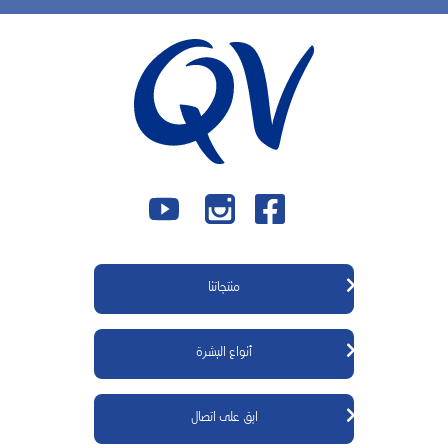
منتجاتنا
منتجات كيوڤي للجسم
أنواع البشرة
منتجات كيوڤي للوجه
منتجات كيوڤي لحديثي الولادة
معلومات عنا
ابق على اتصال
منتجات كيوڤي للأطفال
مكونات