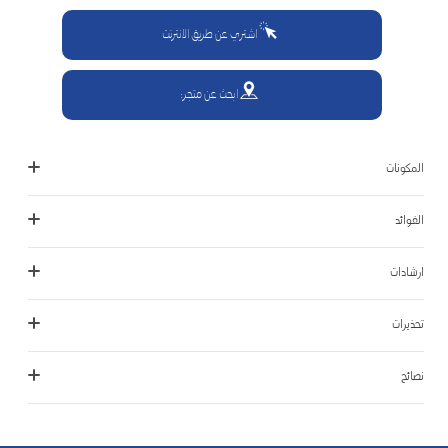
اشتري عن طريق الانترنت
ابحث عن متجر:
المكونات
الفوائد
ارشادات
تحذيرات
نصائح