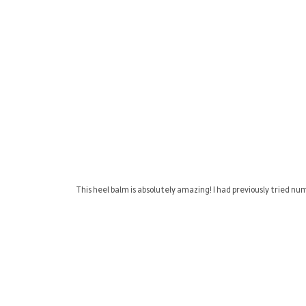
This heel balm is absolutely amazing! I had previously tried n