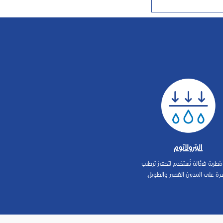
البترولاتوم
ُطرية فعَّالة تُستخدم لتحفيز ترطيب
شرة على المديين القصير والطويل.