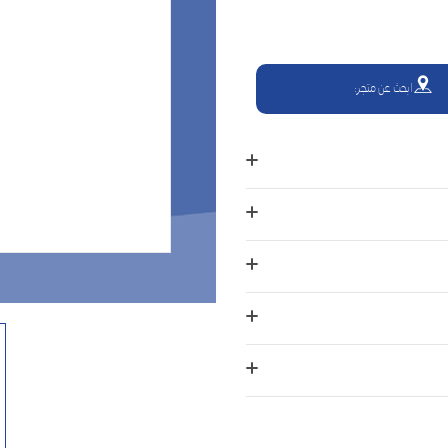
ابحث عن متجر: