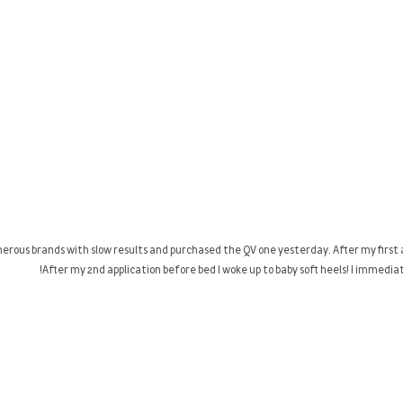
umerous brands with slow results and purchased the QV one yesterday. After my first 
After my 2nd application before bed I woke up to baby soft heels! I immedia