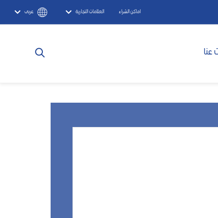
اماكن الشراء
العلامات التجارية
عربى
 عنا