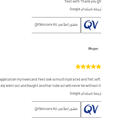
feet with Thank you QV
ترجمة باستخدام Google
منشور أصلاً في QVSkincare AU
Megan
5
من
5
application my heels and feet look so much hydrated and felt soft.
نجوم.
tely went out and bought another tube as I will never be without it!
ترجمة باستخدام Google
منشور أصلاً في QVSkincare AU