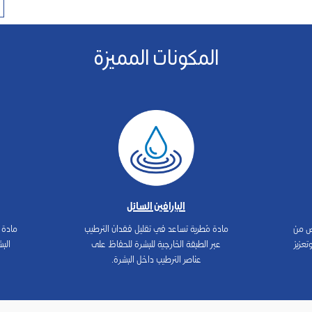
المكونات المميزة
البارافين السائل
ص من
مادة مُطرية تساعد في تقليل فقدان الترطيب
مادة م
تعزيز
عبر الطبقة الخارجية للبشرة للحفاظ على
الب
عناصر الترطيب داخل البشرة.