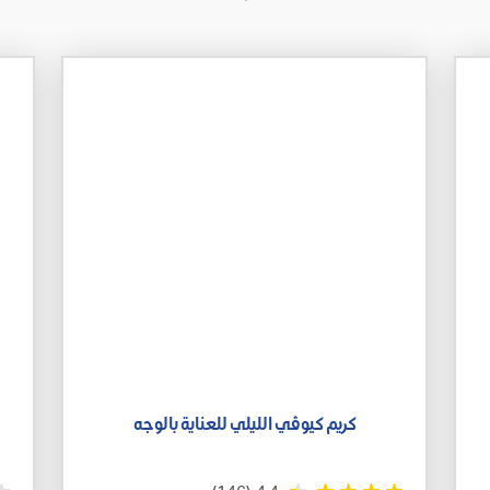
كريم كيوڤي الليلي للعناية بالوجه