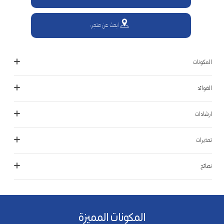
ابحث عن متجر:
المكونات
الفوائد
ارشادات
تحذيرات
نصائح
المكونات المميزة