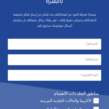
بالبشرة
يسعدنا معرفة المزيد عن اهتماماتكم حتى نتمكن من إرسال نصائح مخصصة
لاحتياجاتكم وعروض حصرية إليكم – ليس هناك رسائل عشوائية، بل ستشمل
الرسائل موضوعات ستروق لكم.
مناطق الجلد ذات الاهتمام
الأكزيما والحالات الجلدية المزمنة