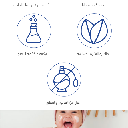
صنع في أستراليا
مختبرة من قبل اطباء الجلديه
مناسبة للبشرة الحساسة
تركيبة منخفضة التهيج
خالٍ من الصابون والعطور