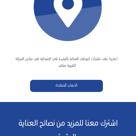
اعثروا على منتجات كيوڤي للعناية بالبشرة في الصيدلية في متاجر التجزئة
القريبة منكم..
الذهاب للصفحة
اشترك معنا للمزيد من نصائح العناية