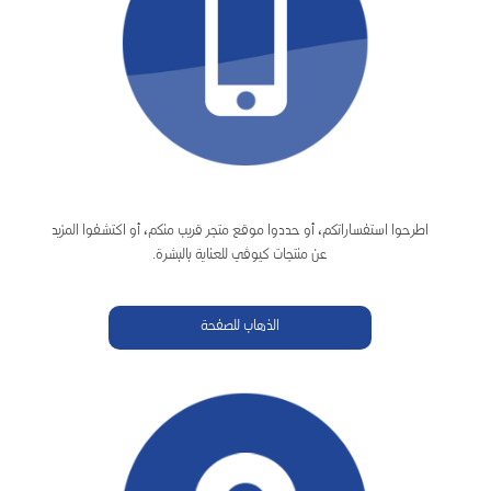
اطرحوا استفساراتكم، أو حددوا موقع متجر قريب منكم، أو اكتشفوا المزيد
عن منتجات كيوڤي للعناية بالبشرة.
الذهاب للصفحة