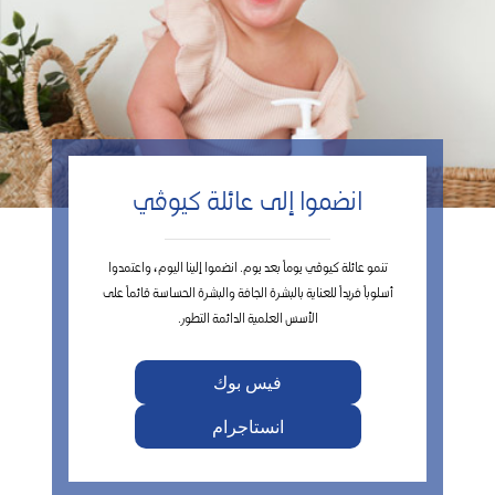
انضموا إلى عائلة كيوڤي
تنمو عائلة كيوڤي يوماً بعد يوم. انضموا إلينا اليوم، واعتمدوا
أسلوباً فريداً للعناية بالبشرة الجافة والبشرة الحساسة قائماً على
الأسس العلمية الدائمة التطور.
فيس بوك
انستاجرام