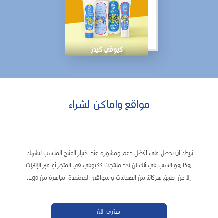
كيوڤي كيدز
مواقع واماكن الشراء
نريدك أن تحصل على أفضل دعم ومشورة عند اختيار المنتج المناسب لبشرتك.
هذا هو السبب في أنك لن تجد منتتجات ككيوفي في المتجر أو عبر الإنترنت
إلا عن طريق شركائنا من الصيدليات والمواقع المعتمدة مباشرة من Ego.
اشتري الان