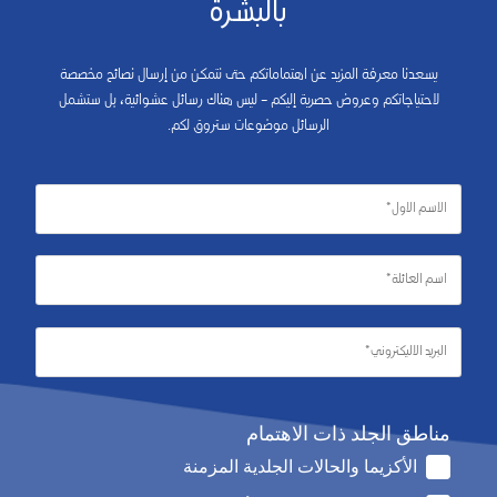
بالبشرة
يسعدنا معرفة المزيد عن اهتماماتكم حتى نتمكن من إرسال نصائح مخصصة
لاحتياجاتكم وعروض حصرية إليكم – ليس هناك رسائل عشوائية، بل ستشمل
الرسائل موضوعات ستروق لكم.
مناطق الجلد ذات الاهتمام
الأكزيما والحالات الجلدية المزمنة