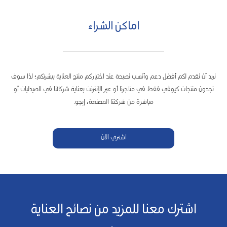
اماكن الشراء
نريد أن نقدم لكم أفضل دعم وأنسب نصيحة عند اختياركم منتج العناية ببشرتكم؛ لذا سوف
تجدون منتجات كيوڤي فقط في متاجرنا أو عبر الإنترنت بعناية شركائنا في الصيدليات أو
مباشرة من شركتنا المصنعة، إيجو.
اشتري الان
اشترك معنا للمزيد من نصائح العناية