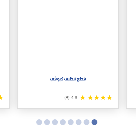
قطع تنظيف كيوڤي
(8)
4.9