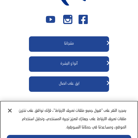
منتجاتنا
منتجات كيوڤي للجسم
أنواع البشرة
منتجات كيوڤي للوجه
منتجات كيوڤي لحديثي الولادة
معلومات عنا
ابق على اتصال
منتجات كيوڤي للأطفال
مكونات
منتجات كيوڤي للبشرة شديدة الجفاف
اتصل بنا
من أين أشتري
بمجرد النقر على "قبول جميع ملفات تعريف الارتباط"، فإنك توافق على تخزين
سياسة الخصوصية
سياسة ملفات تعريف الارتباط
إخلاء المسؤولية
ملفات تعريف الارتباط على جهازك لتعزيز تجربة المستخدم، وتحليل استخدام
الموقع، ومساعدتنا في حملاتنا التسويقية.