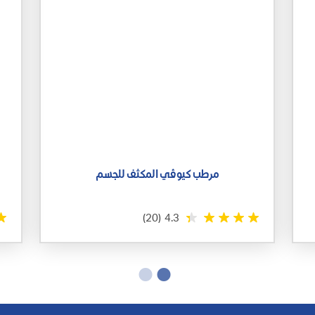
مرطب كيوڤي المكثف للجسم
(20)
4.3