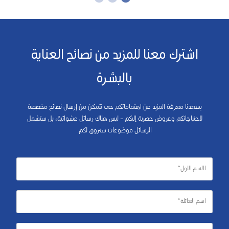
اشترك معنا للمزيد من نصائح العناية
بالبشرة
يسعدنا معرفة المزيد عن اهتماماتكم حتى نتمكن من إرسال نصائح مخصصة
لاحتياجاتكم وعروض حصرية إليكم – ليس هناك رسائل عشوائية، بل ستشمل
الرسائل موضوعات ستروق لكم.