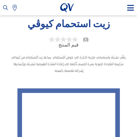
زيت استحمام كيوڤي
(0)
بلا
قيم المنتج
قيمة
تصنيف
رابط
رطِّبي بشرتك واستمتعي بتجربة فاخرة في حوض الاستحمام. يساعد زيت الاستحمام من كيوڤي
نفس
بتركيبته المُجددة لحيوية بشرة الجسم بأكمله في إعادة النضارة الطبيعية لبشرتك وإكسابها
الصفحة.
إشراقة مُفعمة بالصحة.