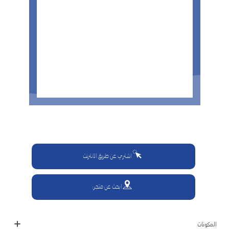
اشتري عن طريق الانترنت
ابحث عن متجر:
المكونات