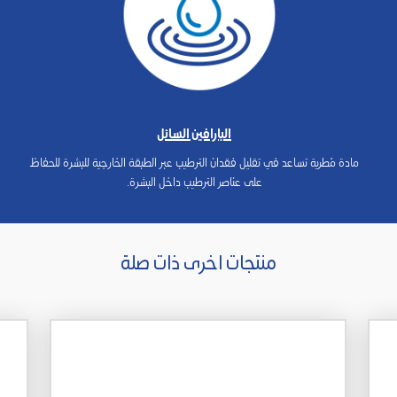
البارافين السائل
مادة مُطرية تساعد في تقليل فقدان الترطيب عبر الطبقة الخارجية للبشرة للحفاظ
على عناصر الترطيب داخل البشرة.
منتجات اخرى ذات صلة