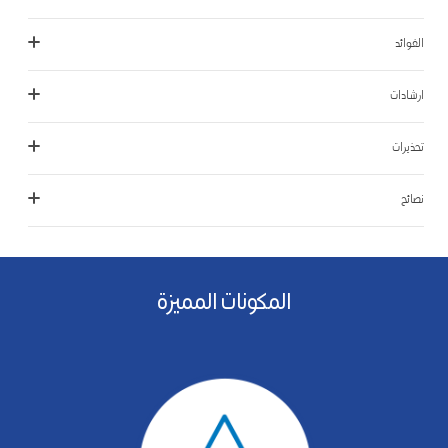
الفوائد
ارشادات
تحذيرات
نصائح
المكونات المميزة