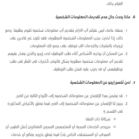
القيام بذلك.
6. ماذا يحدث حال عدم تقديمك المعلومات الشخصية
بصفة عامة، ليس عليكم أي التزام بتقديم أي معلومات شخصية نقوم بطلبها. ومع
ذلك، إذا اخترت حجب المعلومات الشخصية المطلوبة، فقد نكون غير قادرين على
تزويدك بالمنتجات والخدمات التي تتوقف على جمع تلك المعلومات.
من الممكن أن يواجه الأشخاص أثناء طلب التوظيف لدى إيجو والذين يتعذر عليهم
تقديم أي معلومات شخصية مطلوبة بشكل قانوني تأخيرات في النظر في طلب
توظيفهم، أو قد يترتب عليه فشل طلب التوظيف.
7. لمن تُفصح إيجو عن المعلومات الشخصية
قد يتضمن هذا الإفصاح عن معلوماتك الشخصية إلى الأنواع التالية من الغير:
يجوز لنا الإفصاح عن معلوماتك الشخصية إلى الغير فيما يتعلق بالأغراض المذكورة
في القسم 5.
شركاتنا ذات الصلة.
مزودي الخدمات الصحية أو المتخصصين الصحيين المُعالجين (مثل الطبيب أو
الصيدلي أو المستشفى الخاص بك) فيما يتعلق بتزويد بضائع أو خدمات