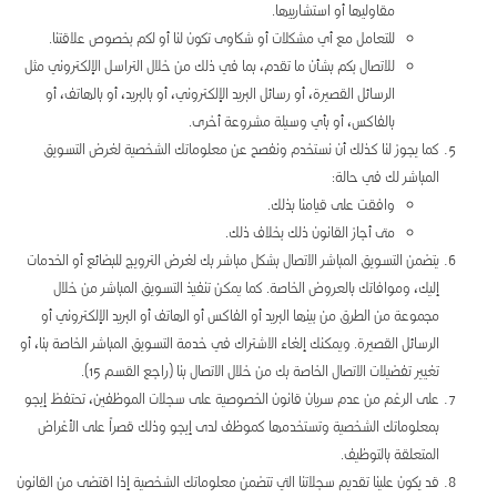
مقاوليها أو استشارييها.
للتعامل مع أي مشكلات أو شكاوى تكون لنا أو لكم بخصوص علاقتنا.
للاتصال بكم بشأن ما تقدم، بما في ذلك من خلال التراسل الإلكتروني مثل
الرسائل القصيرة، أو رسائل البريد الإلكتروني، أو بالبريد، أو بالهاتف، أو
بالفاكس، أو بأي وسيلة مشروعة أخرى.
كما يجوز لنا كذلك أن نستخدم ونفصح عن معلوماتك الشخصية لغرض التسويق
المباشر لك في حالة:
وافقت على قيامنا بذلك.
متى أجاز القانون ذلك بخلاف ذلك.
يتضمن التسويق المباشر الاتصال بشكل مباشر بك لغرض الترويج للبضائع أو الخدمات
إليك، وموافاتك بالعروض الخاصة. كما يمكن تنفيذ التسويق المباشر من خلال
مجموعة من الطرق من بينها البريد أو الفاكس أو الهاتف أو البريد الإلكتروني أو
الرسائل القصيرة. ويمكنك إلغاء الاشتراك في خدمة التسويق المباشر الخاصة بنا، أو
تغيير تفضيلات الاتصال الخاصة بك من خلال الاتصال بنا (راجع القسم 15).
على الرغم من عدم سريان قانون الخصوصية على سجلات الموظفين، تحتفظ إيجو
بمعلوماتك الشخصية وتستخدمها كموظف لدى إيجو وذلك قصراً على الأغراض
المتعلقة بالتوظيف.
قد يكون علينا تقديم سجلاتنا التي تتضمن معلوماتك الشخصية إذا اقتضى من القانون