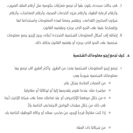
في حالات محددة، يكون علينا أن نجمع مُعرِّفات حكومية مثل أرقام الملف الضريبي،
وأرقام الرعاية الطبية، وأرقام مزود الخدمات الصحية، وأرقام المعاشات، وأرقام
شؤون المحاربين القدامى. ويقتصر جمعنا لهذه المعلومات واستخدامنا لها
وإفصاحنا عنها على النحو الذي يجيزه ويقتضيه القانون.
إضافة إلى أشكال المعلومات الشخصية المُحددة أعلاه، يجوز لإيجو جمع معلومات
شخصية على النحو الذي يجيزه أو يقتضيه القانون بخلاف ذلك.
4. كيف تجمع إيجو معلوماتك الشخصية
تجمع إيجو المعلومات الشخصية بعدد من الطرق. وأكثر الطرق التي نجمع بها
معلوماتك الشخصية شيوعاً هي:
من المصادر المتاحة بشكل عام.
مباشرة منك عندما تقوم بتقديمها إلينا أو لوكلائنا أو مقاولينا.
o من خلال موقعنا الإلكتروني أو عند تعاملك معنا على شبكة الإنترنت (بما
في ذلك من خلال صفحات التواصل الاجتماعي الخاصة بنا).
إذا كنت مقاولاً فردياً لإيجو، من صاحب عملك أو وكالة التوظيف الخاصة بك.
من شركاتنا ذات الصلة.