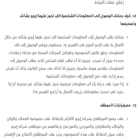
إغلاق ملفات الارتباط.
12. كيف يمكنك الوصول إلى المعلومات الشخصية التي تحوز عليها إيجو بشأنك
وتصحيحها
يمكنك طلب الوصول إلى المعلومات الشخصية التي تحوز عليها إيجو بشأنك من خلال
الاتصال بنا على النحو المبين في القسم 15. وسنقوم بتوفير الوصول إلى تلك
المعلومات وفق قانون الخصوصية وقوانين السجلات الصحية مع مراعاة إعفاءات
محددة يجوز أن تسري. ويجوز لنا أن نطلب قيام الشخص الذي يطلب الوصول إلى
المعلومات بتقديم هوية مناسبة، ويجوز لنا كذلك متى سمح القانون بذلك أن نفرض
رسم إدارة على منح الوصول إلى معلوماتك الشخصية.
إذا صرت على دراية بأن أي معلومات شخصية نحوز عليها بشأنك غير صحيحة أو إذا
رغبت في تحديث معلوماتك، يُرجى الاتصال بنا (راجع القسم 15).
13. مسؤوليات الموظف
على جميع الموظفين بشركة إيجو الالتزام بالحفاظ على خصوصية العملاء والزبائن
والوكلاء والمقاولين والموردين والموزعين ورفاقهم من موظفي شركة إيجو.
وفي سبيل الحفاظ على هذه الخصوصية، يجب على الموظفين الامتناع عن الإفصاح