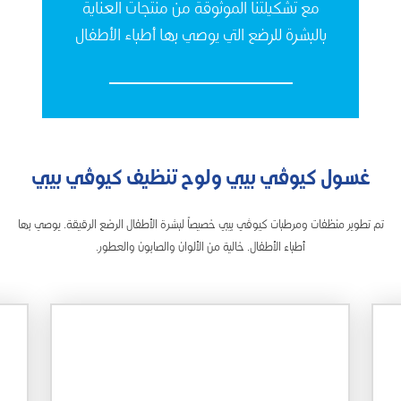
مع تشكيلتنا الموثوقة من منتجات العناية
بالبشرة للرضع التي يوصي بها أطباء الأطفال
غسول كيوڤي بيبي ولوح تنظيف كيوڤي بيبي
تم تطوير منظفات ومرطبات كيوڤي بيبي خصيصاً لبشرة الأطفال الرضع الرقيقة. يوصي بها
أطباء الأطفال. خالية من الألوان والصابون والعطور.