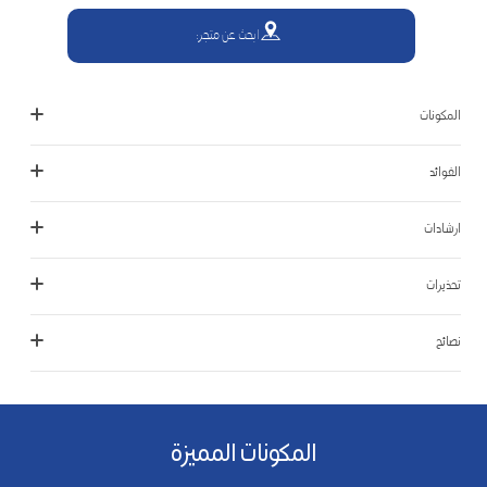
ابحث عن متجر:
المكونات
الفوائد
ارشادات
تحذيرات
نصائح
المكونات المميزة