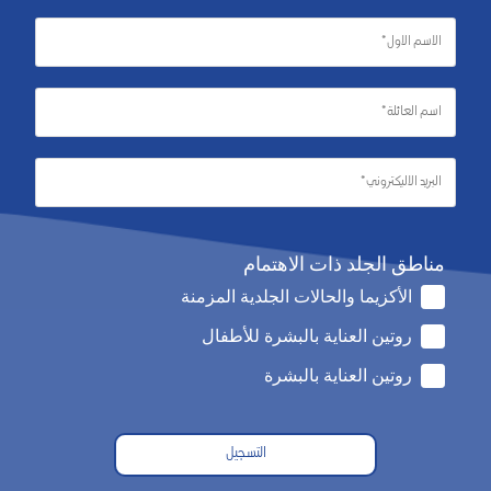
مناطق الجلد ذات الاهتمام
الأكزيما والحالات الجلدية المزمنة
روتين العناية بالبشرة للأطفال
روتين العناية بالبشرة
التسجيل