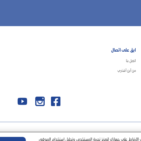
ابق على اتصال
اتصل بنا
من أين أشتري
 الارتباط على جهازك لتعزيز تجربة المستخدم، وتحليل استخدام الموقع،