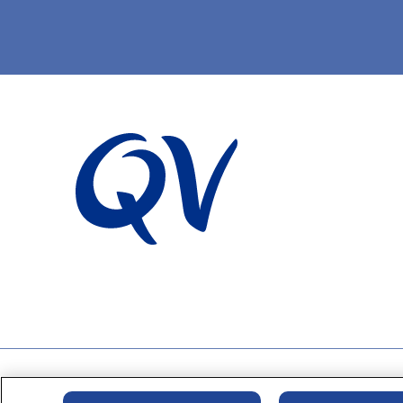
سياسة الخصوصية
سياسة ملفات تعريف الارتباط
إخلاء المسؤولية