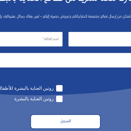
 نتمكن من إرسال نصائح مخصصة لاحتياجاتكم وعروض حصرية إليكم – ليس هناك رسائل عشوائية،
روتين العناية بالبشرة للأطفا
روتين العناية بالبشرة
التسجيل