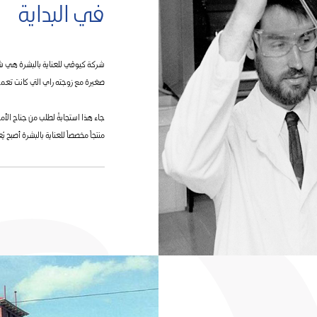
في البداية
شركة كيوڤي للعناية بالبشرة هي شرك
صغيرة مع زوجته راي التي كانت تعمل م
جاء هذا استجابةً لطلب من جناح الأ
منتجاً مخصصاً للعناية بالبشرة أصبح