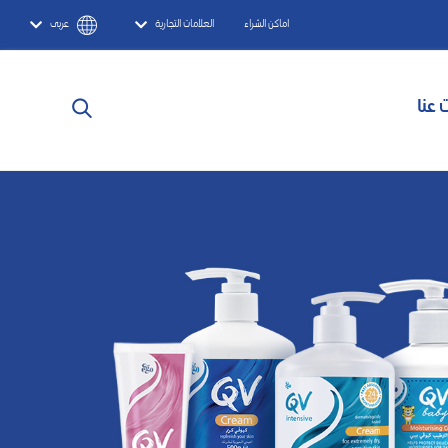
اماكن الشراء
العلامات التجارية
عربى
 عنا