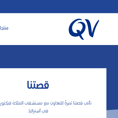
منتجات
قصتنا
تأتي قصتنا ثمرةً للتعاون مع مستشفى الملكة فيكتوري
في أستراليا.