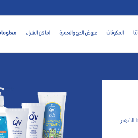
نا
المكونات
عروض الحج والعمرة
اماكن الشراء
معلومات
ا الشهير