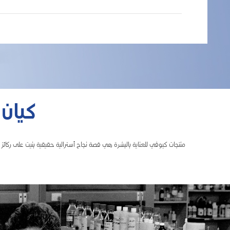
كيان
منتجات كيوڤي للعناية بالبشرة هي قصة نجاح أسترالية حقيقية بنيت على ركائز 