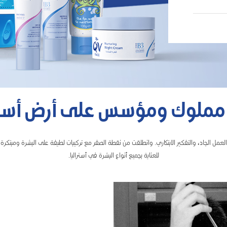
 مملوك ومؤسس على أرض أسترا
العمل الجاد، والتفكير الابتكاري. وانطلقت من نقطة الصفر مع تركيبات لطيفة على البشرة ومبتكرة
للعناية بجميع أنواع البشرة في أستراليا.