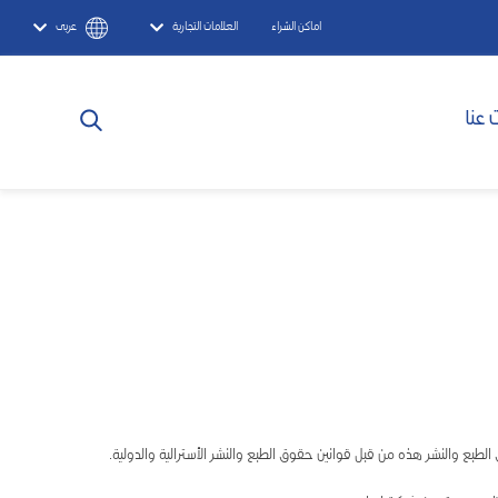
اماكن الشراء
العلامات التجارية
عربى
 عنا
لطبع والنشر هذه من قبل قوانين حقوق الطبع والنشر الأسترالية والدولية.