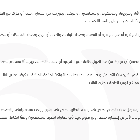
أنا، ومديريها، وموظفيها، والمساهمين، والوكلاء، وغيرهم من الممثلين، تحت أي ظرف من الظر
 الموقع عن طريق البريد الإلكتروني.
مباشرة أو غير المباشرة أو التبعية، وفقدان البيانات، والدخل أو الربح، وفقدان الممتلكات أو تلفها،
 خالية من فيروسات الكمبيوتر أو أي عيوب أو أخطاء أو انتهاكات لحقوق الملكية الفكرية، كما أن الأنا 
واقع الويب الخاصة بالطرف الثالث.
الموقع، قد يقوم مزود خدمة الإنترنت (ISP) بتسجيل زيارتك وتسجيل عنوان الخادم الخاص بك، واسم النطاق الخاص بك، وتاريخ ووقت