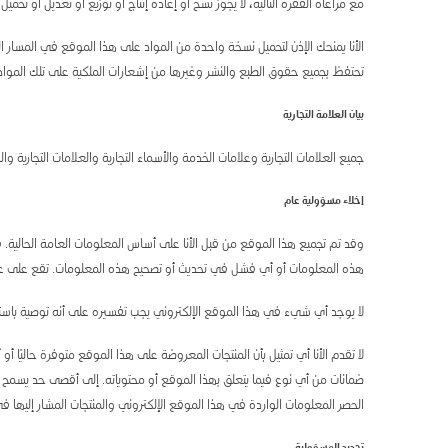
مع مراعاة الفقرة التالية، لا يجوز نسخ أو إعادة إنتاج أو توزيع أو تعديل أو ت
الأنا يمنحك الإذن لتحميل نسخة واحدة من المواد على هذا الموقع في المسار 
تحتفظ بجميع حقوق الطبع والنشر وغيرها من إشعارات الملكية على تلك المواد
بيان العلامة التجارية
جميع العلامات التجارية وعلامات الخدمة والأسماء التجارية والعلامات التجارية 
إخلاء مسؤولية عام
وقد تم تجميع هذا الموقع من قبل الأنا على أساس المعلومات العامة الحالية.
هذه المعلومات أو أي فشل في تحديث أو تصحيح هذه المعلومات. تقع على عات
لا يوجد أي شيء في هذا الموقع الإلكتروني يجب تفسيره على أنه توصية باستخ
لا تقدم الأنا أي تمثيل بأن المنتجات المعروضة على هذا الموقع متوفرة حاليًا أ
ضمانات من أي نوع فيما يتعلق بهذا الموقع أو محتوياته. إلى أقصى حد يسمح به ال
الحصر المعلومات الواردة في هذا الموقع الإلكتروني والمنتجات المشار إليها في ه