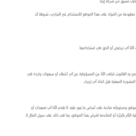
كتابي مسبق من شركة إيجا.
 مطبوعة من المواد على هذا الموقع للاستخدام غير التجاري، شريطة أن
ك الأنا أي ترخيص أو الحق في استخدامها.
مح به القانون، تتخلى الأنا عن المسؤولية عن أي أخطاء أو سهوات واردة في
شورة المهنية قبل اتخاذ أي إجراء.
الموقع ومحتوياته متاحة على أساس ما هو عليه. لا تقدم الأنا أي تعهدات أو
لتأثر بالجُرِّة أو الملاءمة لغرض هذا الموقع، بما في ذلك على سبيل المثال لا