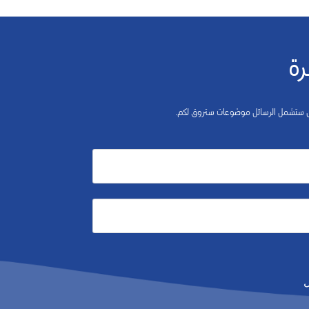
رة
 بل ستشمل الرسائل موضوعات ستروق لكم.
ل