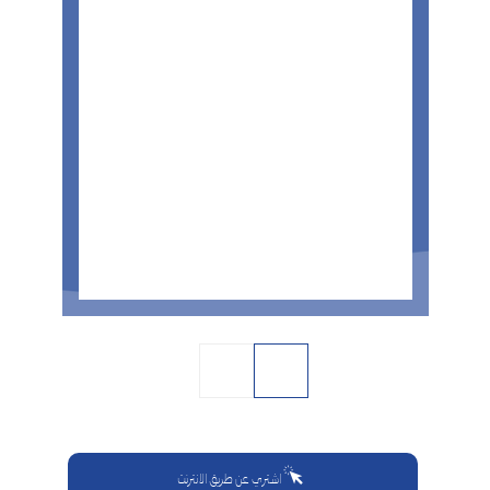
اشتري عن طريق الانترنت