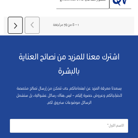
السابق
مراجعة
1
–
8 من 39
مراجعة
التالي
مراجعة
اشترك معنا للمزيد من نصائح العناية
بالبشرة
يسعدنا معرفة المزيد عن اهتماماتكم حتى نتمكن من إرسال نصائح مخصصة
لاحتياجاتكم وعروض حصرية إليكم – ليس هناك رسائل عشوائية، بل ستشمل
الرسائل موضوعات ستروق لكم.