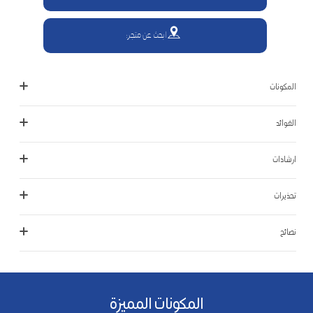
ابحث عن متجر:
المكونات
الفوائد
ارشادات
تحذيرات
نصائح
المكونات المميزة