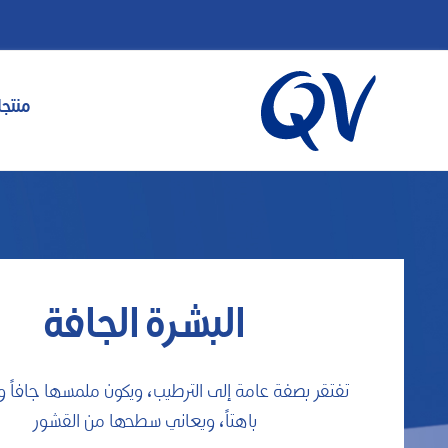
منتجا
البشرة الجافة
تفتقر بصفة عامة إلى الترطيب، ويكون ملمسها جافاً
باهتاً، ويعاني سطحها من القشور