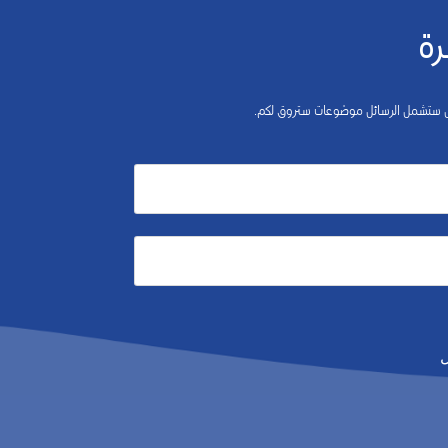
رة
 بل ستشمل الرسائل موضوعات ستروق لكم.
ل