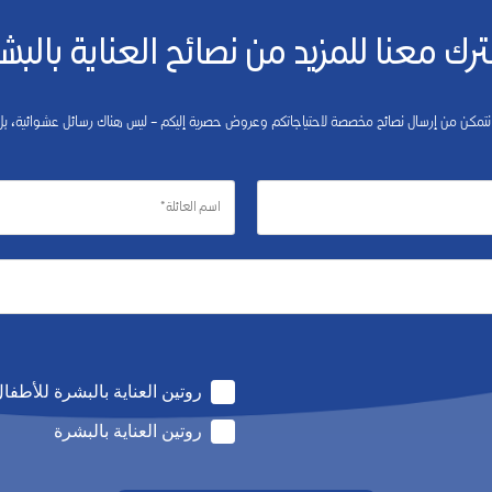
رك معنا للمزيد من نصائح العناية بالبش
 نتمكن من إرسال نصائح مخصصة لاحتياجاتكم وعروض حصرية إليكم – ليس هناك رسائل عشوائية،
روتين العناية بالبشرة للأطفا
روتين العناية بالبشرة