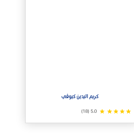
كريم اليدين كيوڤي
(18)
5.0