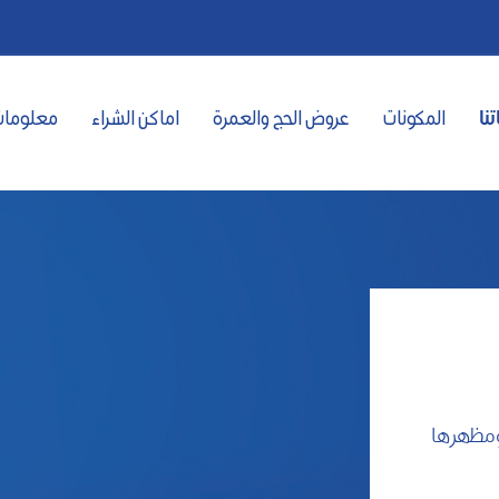
تنا
المكونات
عروض الحج والعمرة
اماكن الشراء
معلومات
 ومظهرها