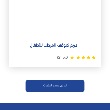
كريم كيوڤي المرطب للأطفال
(2)
5.0
اعرض جميع المنتجات