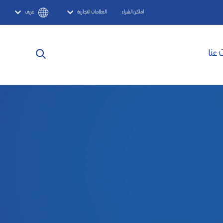
اماكن الشراء
العلامات التجارية
عربى
 عنا