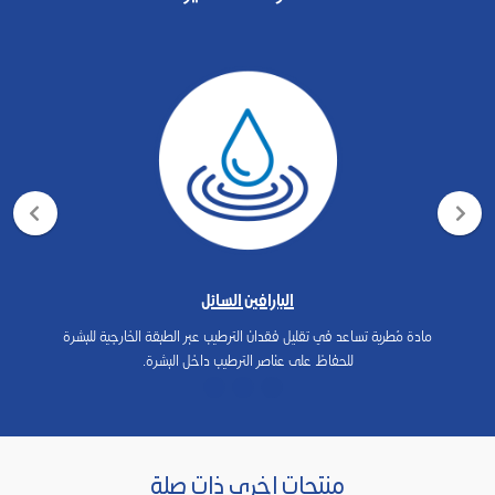
البارافين السائل
مادة مُطرية تساعد في تقليل فقدان الترطيب عبر الطبقة الخارجية للبشرة
للحفاظ على عناصر الترطيب داخل البشرة.
منتجات اخرى ذات صلة