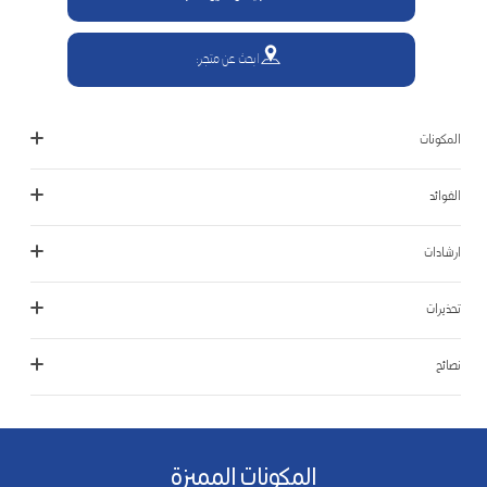
ابحث عن متجر:
المكونات
الفوائد
ارشادات
تحذيرات
نصائح
المكونات المميزة