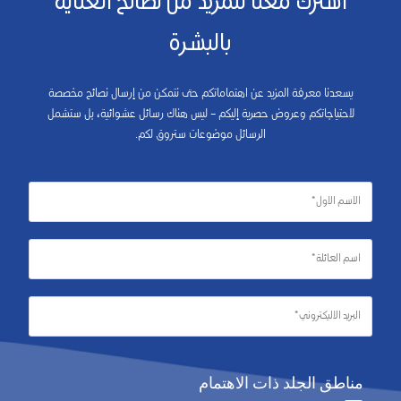
اشترك معنا للمزيد من نصائح العناية
بالبشرة
يسعدنا معرفة المزيد عن اهتماماتكم حتى نتمكن من إرسال نصائح مخصصة
لاحتياجاتكم وعروض حصرية إليكم – ليس هناك رسائل عشوائية، بل ستشمل
الرسائل موضوعات ستروق لكم.
مناطق الجلد ذات الاهتمام