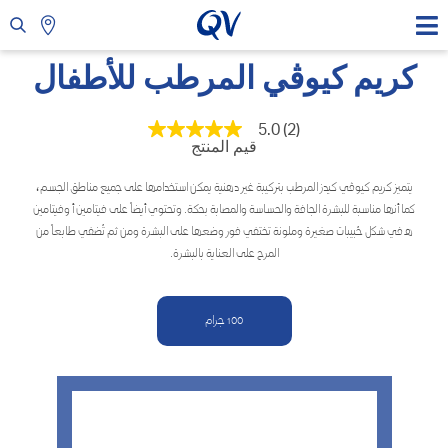
كريم كيوڤي المرطب للأطفال
5.0
(2)
متوسط
قيم المنتج
قيمة
التقييم
هو
يتميز كريم كيوڤي كيدز المرطب بتركيبة غير دهنية يمكن استخدامها على جميع مناطق الجسم،
5.0
كما أنها مناسبة للبشرة الجافة والحساسة والمصابة بحكة. وتحتوي أيضاً على فيتامين أ وفيتامين
من
5
هـ في شكل حُبيبات صغيرة وملونة تختفي فور وضعها على البشرة ومن ثم تُضفي طابعاً من
نجوم.
المرح على العناية بالبشرة.
Read
2
Reviews.
رابط
100 جرام
نفس
الصفحة.