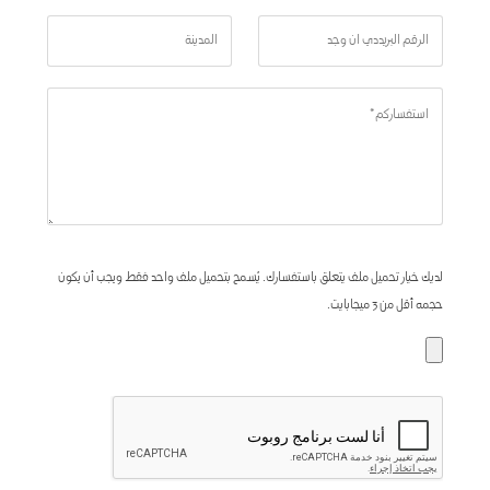
لديك خيار تحميل ملف يتعلق باستفسارك. يُسمح بتحميل ملف واحد فقط ويجب أن يكون
حجمه أقل من 3 ميجابايت.