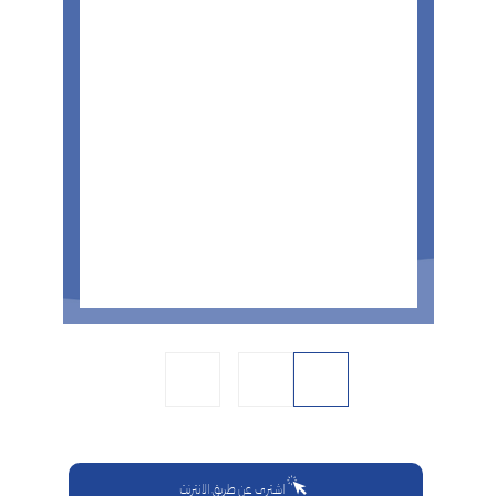
اشتري عن طريق الانترنت