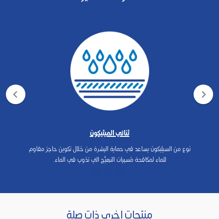
ثنائي الميثيكون
نوع من السيليكون يساعد في حماية البشرة من خلال تكوين حاجز مقاوم
للماء لمكافحة مُسببات التهيُّج التي تذوب في الماء.
منتجات اخرى ذات صلة