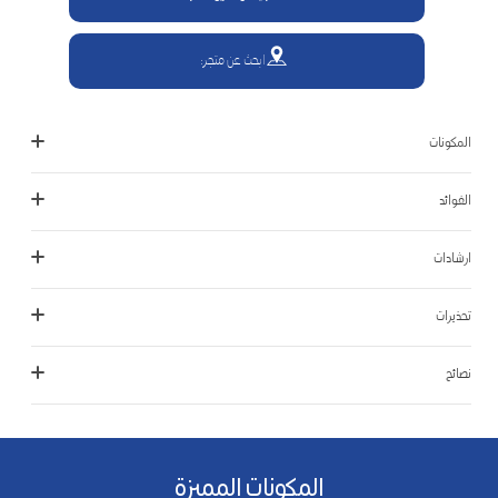
ابحث عن متجر:
المكونات
الفوائد
ارشادات
تحذيرات
نصائح
المكونات المميزة