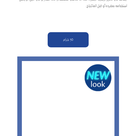
استخدامه بمفرده أو قبل الماكياج.
30 جرام