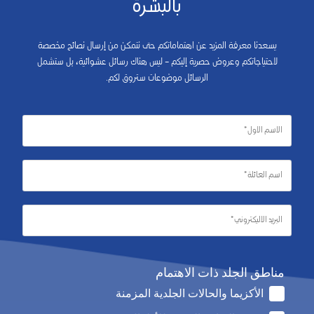
بالبشرة
يسعدنا معرفة المزيد عن اهتماماتكم حتى نتمكن من إرسال نصائح مخصصة
لاحتياجاتكم وعروض حصرية إليكم – ليس هناك رسائل عشوائية، بل ستشمل
الرسائل موضوعات ستروق لكم.
مناطق الجلد ذات الاهتمام
الأكزيما والحالات الجلدية المزمنة