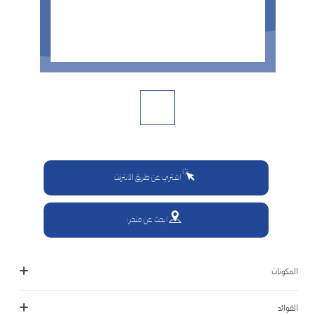
اشتري عن طريق الانترنت
ابحث عن متجر:
المكونات
الفوائد