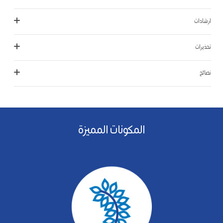
ارشادات
تحذيرات
نصائح
المكونات المميزة