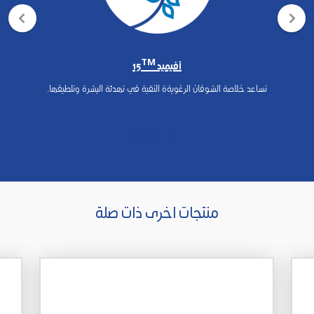
أفيميد 15ᵀᴹ
تساعد خلاصة الشوفان الرغويةة النقية في تهدئة البشرة وتلطيفها.
منتجات اخرى ذات صلة